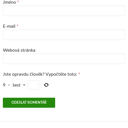
Jméno
*
E-mail
*
Webová stránka
Jste opravdu člověk? Vypočtěte toto:
*
9
−
šest
=