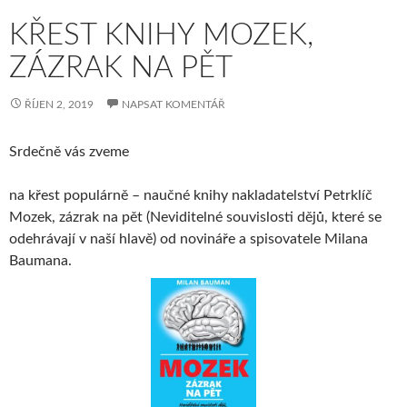
KŘEST KNIHY MOZEK,
ZÁZRAK NA PĚT
ŘÍJEN 2, 2019
NAPSAT KOMENTÁŘ
Srdečně vás zveme
na křest populárně – naučné knihy nakladatelství Petrklíč
Mozek, zázrak na pět (Neviditelné souvislosti dějů, které se
odehrávají v naší hlavě) od novináře a spisovatele Milana
Baumana.