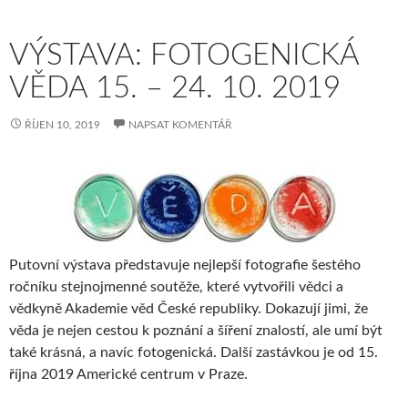
VÝSTAVA: FOTOGENICKÁ
VĚDA 15. – 24. 10. 2019
ŘÍJEN 10, 2019
NAPSAT KOMENTÁŘ
Putovní výstava představuje nejlepší fotografie šestého
ročníku stejnojmenné soutěže, které vytvořili vědci a
vědkyně Akademie věd České republiky. Dokazují jimi, že
věda je nejen cestou k poznání a šíření znalostí, ale umí být
také krásná, a navíc fotogenická. Další zastávkou je od 15.
října 2019 Americké centrum v Praze.