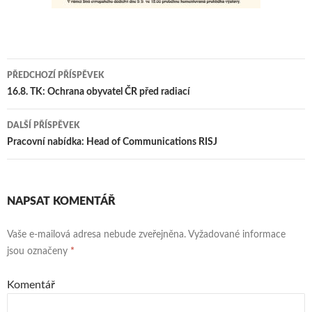
PŘEDCHOZÍ PŘÍSPĚVEK
Navigace
16.8. TK: Ochrana obyvatel ČR před radiací
pro
DALŠÍ PŘÍSPĚVEK
příspěvky
Pracovní nabídka: Head of Communications RISJ
NAPSAT KOMENTÁŘ
Vaše e-mailová adresa nebude zveřejněna.
Vyžadované informace
jsou označeny
*
Komentář