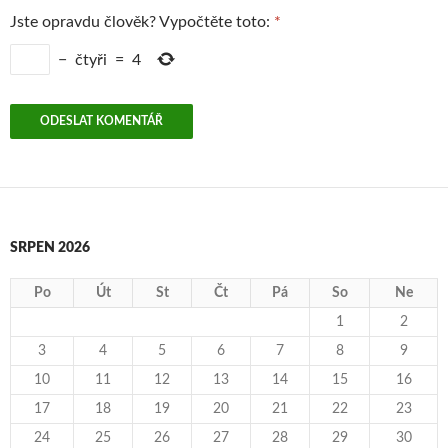
Jste opravdu člověk? Vypočtěte toto:
*
−
čtyři
=
4
SRPEN 2026
Po
Út
St
Čt
Pá
So
Ne
1
2
3
4
5
6
7
8
9
10
11
12
13
14
15
16
17
18
19
20
21
22
23
24
25
26
27
28
29
30