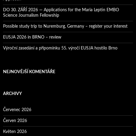
n
í
DO 30. ZÁŘÍ 2026 — Applications for the Maria Leptin EMBO
Science Journalism Fellowship
Possible study trip to Nuremburg, Germany – register your interest
EUSJA 2026 in BRNO – review
Výroční zasedání a připomínku 55. výročí EUSJA hostilo Brno
NEJNOVĚJŠÍ KOMENTÁŘE
ARCHIVY
Červenec 2026
Červen 2026
Květen 2026