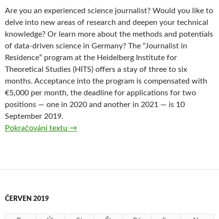
Are you an experienced science journalist? Would you like to
delve into new areas of research and deepen your technical
knowledge? Or learn more about the methods and potentials
of data-driven science in Germany? The “Journalist in
Residence” program at the Heidelberg Institute for
Theoretical Studies (HITS) offers a stay of three to six
months. Acceptance into the program is compensated with
€5,000 per month, the deadline for applications for two
positions — one in 2020 and another in 2021 — is 10
September 2019.
Pokračování textu
HEIDELBERG INSTITUTE FOR THEORETICAL
→
ČERVEN 2019