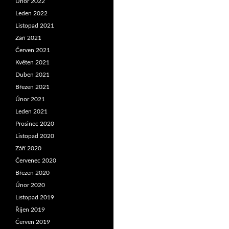
Únor 2022
Leden 2022
Listopad 2021
Září 2021
Červen 2021
Květen 2021
Duben 2021
Březen 2021
Únor 2021
Leden 2021
Prosinec 2020
Listopad 2020
Září 2020
Červenec 2020
Březen 2020
Únor 2020
Listopad 2019
Říjen 2019
Červen 2019