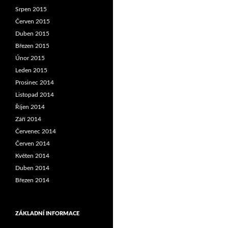
Srpen 2015
Červen 2015
Duben 2015
Březen 2015
Únor 2015
Leden 2015
Prosinec 2014
Listopad 2014
Říjen 2014
Září 2014
Červenec 2014
Červen 2014
Květen 2014
Duben 2014
Březen 2014
ZÁKLADNÍ INFORMACE