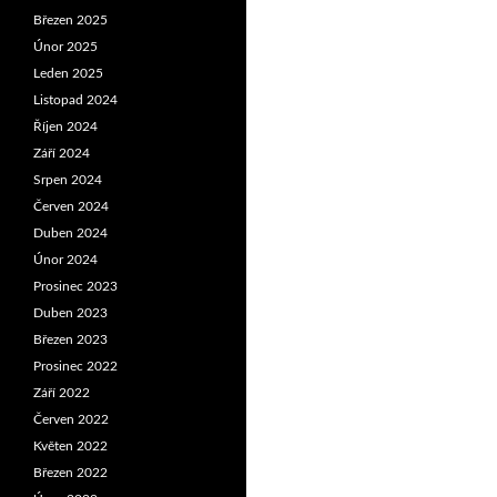
Březen 2025
Únor 2025
Leden 2025
Listopad 2024
Říjen 2024
Září 2024
Srpen 2024
Červen 2024
Duben 2024
Únor 2024
Prosinec 2023
Duben 2023
Březen 2023
Prosinec 2022
Září 2022
Červen 2022
Květen 2022
Březen 2022