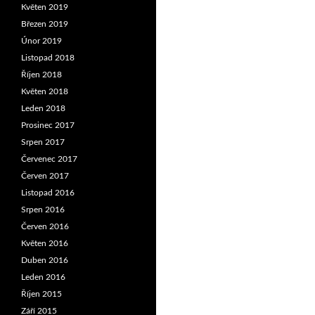
Květen 2019
Březen 2019
Únor 2019
Listopad 2018
Říjen 2018
Květen 2018
Leden 2018
Prosinec 2017
Srpen 2017
Červenec 2017
Červen 2017
Listopad 2016
Srpen 2016
Červen 2016
Květen 2016
Duben 2016
Leden 2016
Říjen 2015
Září 2015