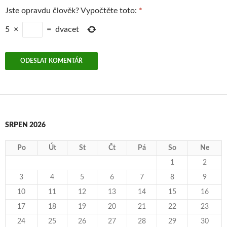
Jste opravdu člověk? Vypočtěte toto:
*
5
×
=
dvacet
SRPEN 2026
Po
Út
St
Čt
Pá
So
Ne
1
2
3
4
5
6
7
8
9
10
11
12
13
14
15
16
17
18
19
20
21
22
23
24
25
26
27
28
29
30