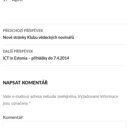
PŘEDCHOZÍ PŘÍSPĚVEK
Navigace
Nové stránky Klubu vědeckých novinářů
pro
DALŠÍ PŘÍSPĚVEK
příspěvky
ICT in Estonia – přihlášky do 7.4.2014
NAPSAT KOMENTÁŘ
Vaše e-mailová adresa nebude zveřejněna.
Vyžadované informace
jsou označeny
*
Komentář